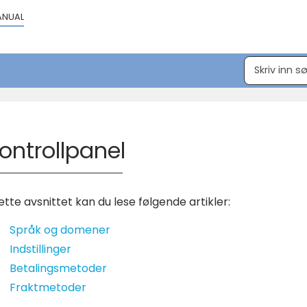
ANUAL
ontrollpanel
dette avsnittet kan du lese følgende artikler:
Språk og domener
Indstillinger
Betalingsmetoder
Fraktmetoder