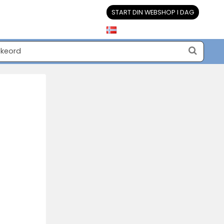
START DIN WEBSHOP I DAG