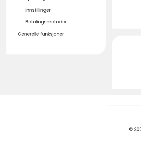
Innstillinger
Betalingsmetoder
Generelle funksjoner
© 20