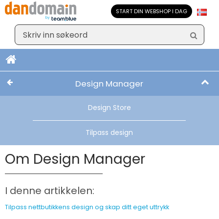
START DIN WEBSHOP I DAG
Design Manager
Design Store
Tilpass design
Om Design Manager
I denne artikkelen:
Tilpass nettbutikkens design og skap ditt eget uttrykk