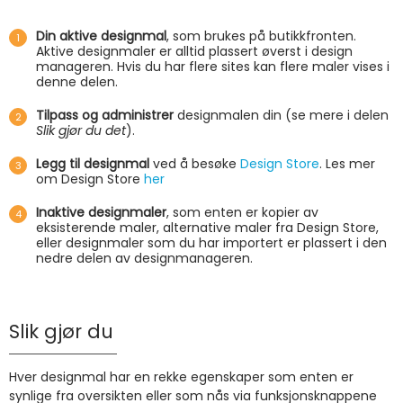
Din aktive designmal
, som brukes på butikkfronten.
Aktive designmaler er alltid plassert øverst i design
manageren. Hvis du har flere sites kan flere maler vises i
denne delen.
Tilpass og administrer
designmalen din (se mere i delen
Slik gjør du det
).
Legg til designmal
ved å besøke
Design Store
. Les mer
om Design Store
her
Inaktive designmaler
, som enten er kopier av
eksisterende maler, alternative maler fra Design Store,
eller designmaler som du har importert er plassert i den
nedre delen av designmanageren.
Slik gjør du
Hver designmal har en rekke egenskaper som enten er
synlige fra oversikten eller som nås via funksjonsknappene