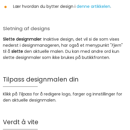
Lær hvordan du bytter design i
denne artikkelen
.
Sletning af designs
Slette designmaler
: Inaktive design, det vil si de som vises
nederst i designmanageren, har også et menypunkt "
Fjern
"
til å
slette
den aktuelle malen. Du kan med andre ord kun
slette designmaler som ikke brukes på butikkfronten.
Tilpass designmalen din
Klikk på
Tilpass
for å redigere logo, farger og innstillinger for
den aktuelle designmalen.
Verdt å vite