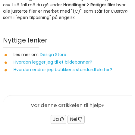
osv. I så fall må du gå under
Handlinger > Rediger filer
hvor
alle justerte filer er merket med "(C)", som står for
Custom
som i "egen tilpasning" på engelsk.
Nyttige lenker
Les mer om
Design Store
Hvordan legger jeg til et bildebanner?
Hvordan endrer jeg butikkens standardtekster?
Var denne artikkelen til hjelp?
Ja
Nei