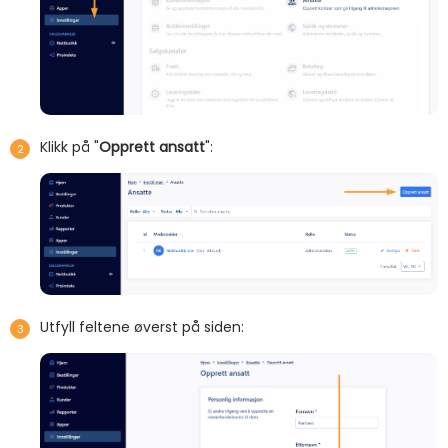
Klikk på "
Opprett ansatt
":
Utfyll feltene øverst på siden: