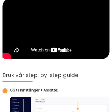
Bruk vår step-by-step guide
Gå til
Innstillinger > Ansatte
: