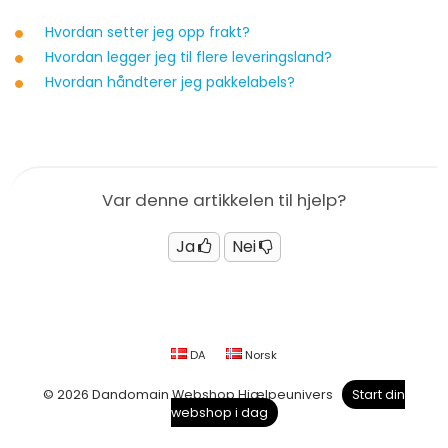
Hvordan setter jeg opp frakt?
Hvordan legger jeg til flere leveringsland?
Hvordan håndterer jeg pakkelabels?
Var denne artikkelen til hjelp?
Ja
Nei
DA
Norsk
© 2026 Dandomain Webshop Hjælpeunivers
Start din
webshop i dag