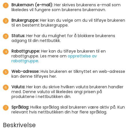
Brukernavn (e-mail):
Her skrives brukerens e-mail som
likeledes vil fungere som brukerens brukernavn.
Brukergruppe:
Her kan du velge om du vil tilføye brukeren
til en bestemt brukergruppe.
Status:
Her har du mulighet for å blokkere brukerens
adgang til din nettbutikk.
Rabattgruppe:
Her kan du tilføye brukeren til en
rabattgruppe. Les mere om
opprettelse av
rabattgruppe
.
Web-adresse:
Hvis brukeren er tilknyttet en web-adresse
kan denne tilføyes her.
Valuta:
Her kan du skrive hvilken valuta brukeren handler
med. Denne valuta vil likeledes angi prisen på
produktene i nettbutikken din.
Språklag:
Hvilke språklag skal brukeren være aktiv på. Kun
relevant hvis nettbutikken din har flere språklag.
Beskrivelse