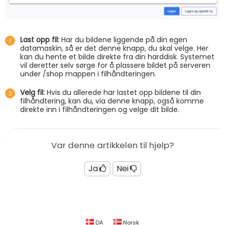
Last opp fil:
Har du bildene liggende på din egen
datamaskin, så er det denne knapp, du skal velge. Her
kan du hente et bilde direkte fra din harddisk. Systemet
vil deretter selv sørge for å plassere bildet på serveren
under /shop mappen i filhåndteringen.
Velg fil:
Hvis du allerede har lastet opp bildene til din
filhåndtering, kan du, via denne knapp, også komme
direkte inn i filhåndteringen og velge dit bilde.
Var denne artikkelen til hjelp?
Ja
Nei
DA
Norsk