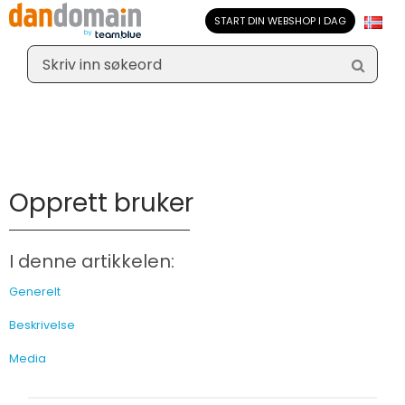
START DIN WEBSHOP I DAG
Opprett bruker
Opprett bruker
I denne artikkelen:
Generelt
Beskrivelse
Media